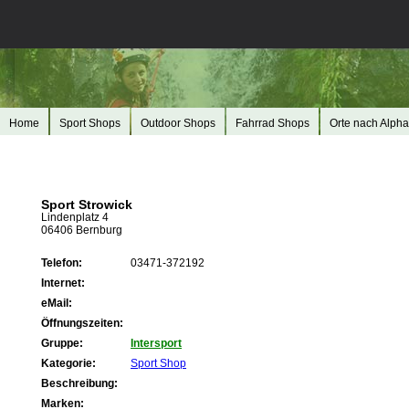
Home
Sport Shops
Outdoor Shops
Fahrrad Shops
Orte nach Alpha
Sport Strowick
Lindenplatz 4
06406 Bernburg
Telefon:
03471-372192
Internet:
eMail:
Öffnungszeiten:
Gruppe:
Intersport
Kategorie:
Sport Shop
Beschreibung:
Marken: