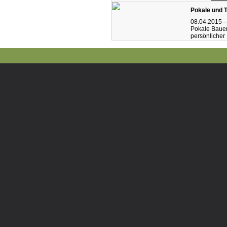
Pokale und T
08.04.2015 —
Pokale Bauer 
persönlicher