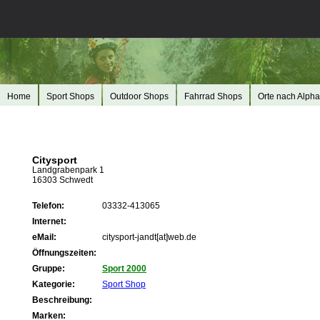
Home
Sport Shops
Outdoor Shops
Fahrrad Shops
Orte nach Alpha
Citysport
Landgrabenpark 1
16303 Schwedt
Telefon:
03332-413065
Internet:
eMail:
citysport-jandt[at]web.de
Öffnungszeiten:
Gruppe:
Sport 2000
Kategorie:
Sport Shop
Beschreibung:
Marken: