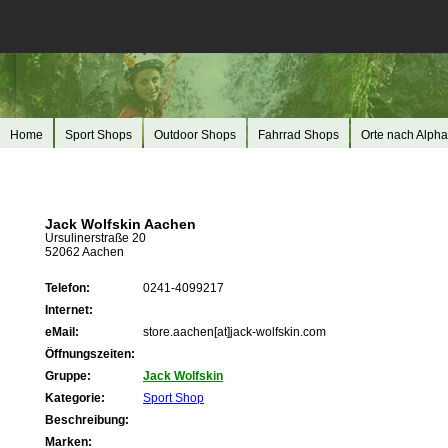
Home
Sport Shops
Outdoor Shops
Fahrrad Shops
Orte nach Alpha
Jack Wolfskin Aachen
Ursulinerstraße 20
52062 Aachen
Telefon:
0241-4099217
Internet:
eMail:
store.aachen[at]jack-wolfskin.com
Öffnungszeiten:
Gruppe:
Jack Wolfskin
Kategorie:
Sport Shop
Beschreibung:
Marken: