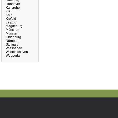
Hamburg
Hannover
Karlsruhe
Kiel
Köln
Krefeld
Leipzig
Magdeburg
München
Münster
Oldenburg
Nürnberg
Stuttgart
Wiesbaden
Wilhelmshaven
Wuppertal