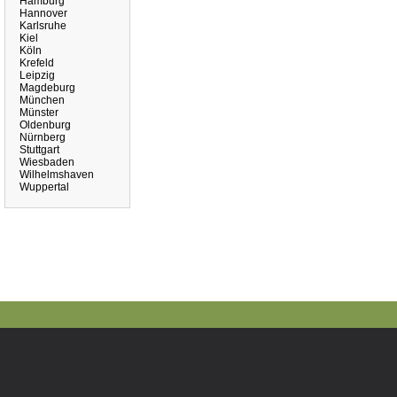
Hamburg
Hannover
Karlsruhe
Kiel
Köln
Krefeld
Leipzig
Magdeburg
München
Münster
Oldenburg
Nürnberg
Stuttgart
Wiesbaden
Wilhelmshaven
Wuppertal